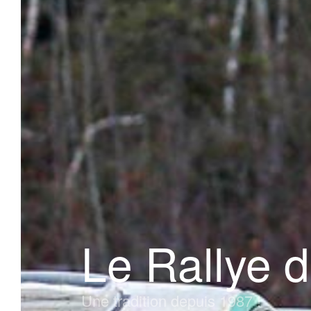
Le Rallye 
Une tradition depuis 1987 !