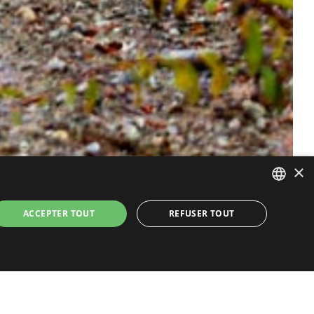
×
FRENCH
ACCEPTER TOUT
REFUSER TOUT
FRENCH
ENGLISH