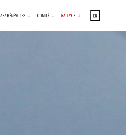
IAS/ BÉNÉVOLES
COMITÉ
RALLYE X
EN